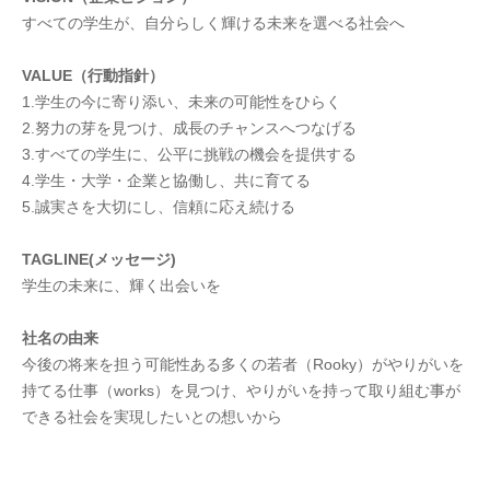
すべての学生が、自分らしく輝ける未来を選べる社会へ
VALUE（行動指針）
1.学生の今に寄り添い、未来の可能性をひらく
2.努力の芽を見つけ、成長のチャンスへつなげる
3.すべての学生に、公平に挑戦の機会を提供する
4.学生・大学・企業と協働し、共に育てる
5.誠実さを大切にし、信頼に応え続ける
TAGLINE(メッセージ)
学生の未来に、輝く出会いを
社名の由来
今後の将来を担う可能性ある多くの若者（Rooky）がやりがいを
持てる仕事（works）を見つけ、やりがいを持って取り組む事が
できる社会を実現したいとの想いから