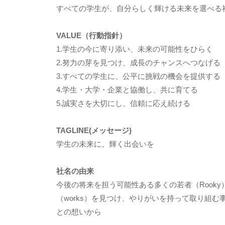
すべての学生が、自分らしく輝ける未来を選べる
VALUE（行動指針）
1.学生の今に寄り添い、未来の可能性をひらく
2.努力の芽を見つけ、成長のチャンスへつなげる
3.すべての学生に、公平に挑戦の機会を提供する
4.学生・大学・企業と協働し、共に育てる
5.誠実さを大切にし、信頼に応え続ける
TAGLINE(メッセージ)
学生の未来に、輝く出会いを
社名の由来
今後の将来を担う可能性ある多くの若者（Rook
（works）を見つけ、やりがいを持って取り組
との想いから