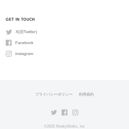
GET IN TOUCH
X(旧Twitter)
Facebook
instagram
プライバシーポリシー
利用規約
X(旧
Facebook
instagram
Twitter)
©2025 RookyWorks, Inc