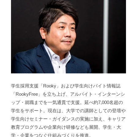
学生採用支援「Rooky」および学生向けバイト情報誌
「RookyFree」を立ち上げ、アルバイト・インターンシ
ップ・就職までを一気通貫で支援。延べ約7,000名超の
学生をサポート。現在は、大学での講師としての登壇や
学生向けセミナー・ガイダンスの実施に加え、キャリア
教育プログラムや企業向け研修なども展開、学生・大
学・企業をつなぐ仕組みづくりを推進。