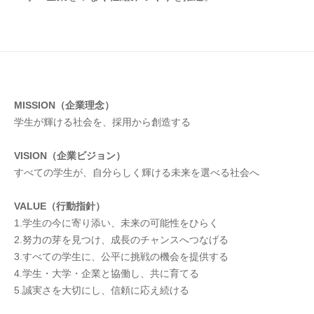
MISSION（企業理念）
学生が輝ける社会を、採用から創造する
VISION（企業ビジョン）
すべての学生が、自分らしく輝ける未来を選べる社会へ
VALUE（行動指針）
1.学生の今に寄り添い、未来の可能性をひらく
2.努力の芽を見つけ、成長のチャンスへつなげる
3.すべての学生に、公平に挑戦の機会を提供する
4.学生・大学・企業と協働し、共に育てる
5.誠実さを大切にし、信頼に応え続ける